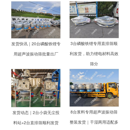
3台磷酸铁锂专用直排筛顺
发货快讯｜20台磷酸铁锂专
利发货，助力锂电材料高效
用超声波振动筛批量出厂
筛分
8台浆料专用超声波振动筛
发货动态｜2台小袋无尘投
整装发货｜干湿两用适配多
料站+2台直排筛顺利发货