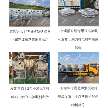
3台磷酸铁锂专用直排筛顺
发货快讯｜20台磷酸铁锂专
利发货，助力锂电材料高效
用超声波振动筛批量出厂
筛分
8台浆料专用超声波振动筛
发货动态｜2台小袋无尘投
整装发货｜干湿两用适配多
料站+2台直排筛顺利发货
物料筛分