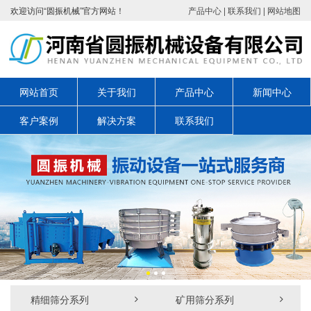
欢迎访问“圆振机械”官方网站！
产品中心
|
联系我们
|
网站地图
网站首页
关于我们
产品中心
新闻中心
客户案例
解决方案
联系我们
精细筛分系列
矿用筛分系列