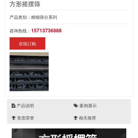
方形摇摆筛
产品类别：精细筛分系列
15713736888
咨询热线：
在线订购
产品说明
案例展示
资质荣誉
相关推荐