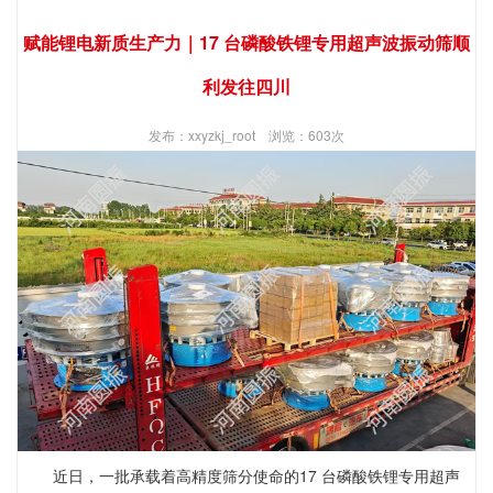
赋能锂电新质生产力｜17 台磷酸铁锂专用超声波振动筛顺
利发往四川
发布：xxyzkj_root 浏览：603次
近日，一批承载着高精度筛分使命的
17 台磷酸铁锂专用超声