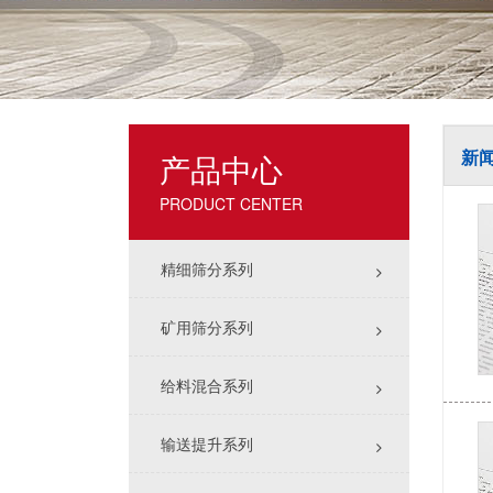
新
产品中心
PRODUCT CENTER
精细筛分系列
矿用筛分系列
给料混合系列
输送提升系列