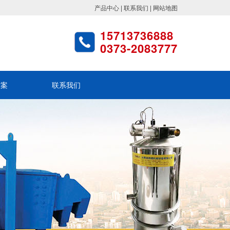
产品中心
|
联系我们
|
网站地图
15713736888
0373-2083777
方案
联系我们