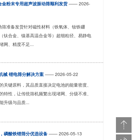
｜合金粉末专用超声波振动筛顺利发货
—— 2026-
动筛准备发货针对磁性材料（铁氧体、钕铁硼
（钛合金、镍基高温合金等）超细粒径、易静电
网、精度不足...
振机械 锂电筛分解决方案
—— 2026-05-22
的关键原料，其品质直接决定电池的能量密度、
的特性，让传统筛机频繁出现堵网、分级不准、
升级与品质...
，磷酸铁锂筛分优选设备
—— 2026-05-13