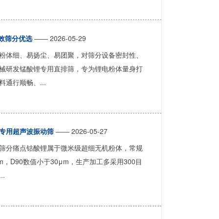
高效筛分优选
—— 2026-05-29
粉体细、易扬尘、易团聚，对筛分设备密封性、
械研发锰酸锂专用直排筛，专为锂电粉体量身打
通行顺畅、...
专用超声波振动筛
—— 2026-05-27
筛分痛点钴酸锂属于微米级超细无机粉体，常规
m，D90数值小于30μm，生产加工多采用300目
.