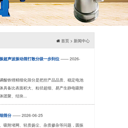
首页
>
新闻中心
振超声波振动筛打散分级一步到位
—— 2026-
磷酸铁锂精细化筛分是把控产品品质、稳定电池
体具备比表面积大、粒径超细、易产生静电吸附
团聚、结块...
细筛分
—— 2026-06-25
、吸附堵网、轻质扬尘、杂质掺杂等问题，圆振