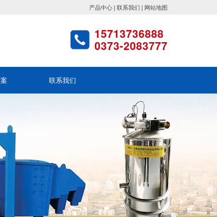
产品中心
|
联系我们
|
网站地图
15713736888
0373-2083777
方案
联系我们