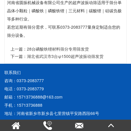
河南省圆振机械设备有限公司生产的超声波振动筛适用于筛分单
晶体小颗粒
｜磷酸铁
｜磷酸铁锂
｜三元材料
｜碳酸锂
｜硅碳负极
等多种行业。
若您近期有筛分需求，可联系0373-2083777量身定制适合您的
筛分设备。
上一篇：
28台磷酸铁锂材料筛分专用筛发货
下一篇：
湖北省武汉市3台φ1500超声波振动筛发货
联系我们
咨询：0373-2083777
电话：0373-2083779
邮箱：15713736888@163.com
手机：15713736888
地址：河南省新乡市新乡县七里营镇平安路西段66号