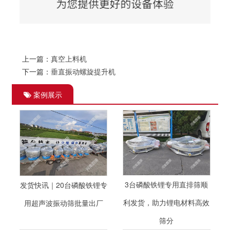
上一篇：
真空上料机
下一篇：
垂直振动螺旋提升机
案例展示
3台磷酸铁锂专用直排筛顺
发货快讯｜20台磷酸铁锂专
利发货，助力锂电材料高效
用超声波振动筛批量出厂
筛分