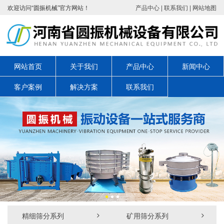
欢迎访问“圆振机械”官方网站！
产品中心
|
联系我们
|
网站地图
网站首页
关于我们
产品中心
新闻中心
客户案例
解决方案
联系我们
精细筛分系列
矿用筛分系列