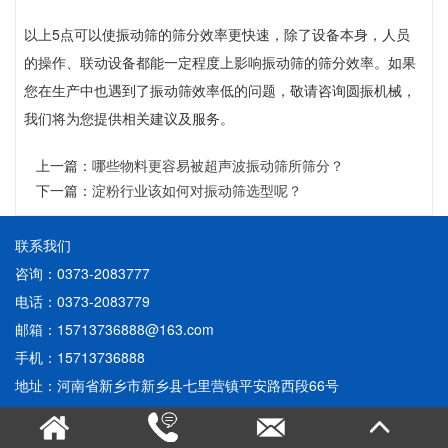
以上5点可以使振动筛的筛分效率更快速，除了设备本身，人员
的操作、联动设备都能一定程度上影响振动筛的筛分效率。如果
您在生产中也遇到了振动筛效率低的问题，敬请咨询圆振机械，
我们将为您提供相关建议及服务。
上一篇：
哪些物料更容易被超声波振动筛所筛分？
下一篇：
淀粉行业该如何对振动筛选型呢？
联系我们
咨询：0373-2083777
电话：0373-2083779
邮箱：15713736888@163.com
手机：15713736888
地址：河南省新乡市新乡县七里营镇平安路西段66号