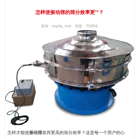
怎样使振动筛的筛分效率更**？
发布：xxyzkj_root 浏览：7339次
怎样才能使
振动筛
发挥更高的筛分效率？这是每一个用户的心