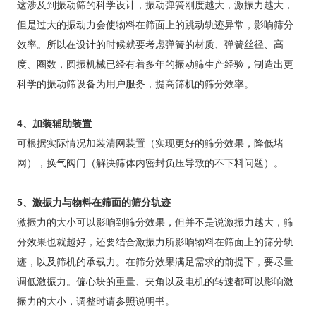
这涉及到振动筛的科学设计，振动弹簧刚度越大，激振力越大，
但是过大的振动力会使物料在筛面上的跳动轨迹异常，影响筛分
效率。所以在设计的时候就要考虑弹簧的材质、弹簧丝径、高
度、圈数，圆振机械已经有着多年的振动筛生产经验，制造出更
科学的振动筛设备为用户服务，提高筛机的筛分效率。
4、加装辅助装置
可根据实际情况加装清网装置（实现更好的筛分效果，降低堵
网），换气阀门（解决筛体内密封负压导致的不下料问题）。
5、激振力与物料在筛面的筛分轨迹
激振力的大小可以影响到筛分效果，但并不是说激振力越大，筛
分效果也就越好，还要结合激振力所影响物料在筛面上的筛分轨
迹，以及筛机的承载力。在筛分效果满足需求的前提下，要尽量
调低激振力。偏心块的重量、夹角以及电机的转速都可以影响激
振力的大小，调整时请参照说明书。