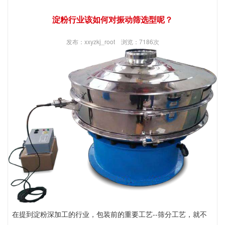
淀粉行业该如何对振动筛选型呢？
发布：xxyzkj_root 浏览：7186次
在提到淀粉深加工的行业，包装前的重要工艺--筛分工艺，就不