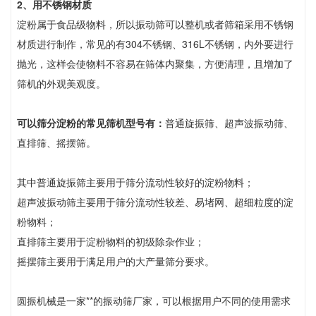
2、用不锈钢材质
淀粉属于食品级物料，所以振动筛可以整机或者筛箱采用不锈钢
材质进行制作，常见的有304不锈钢、316L不锈钢，内外要进行
抛光，这样会使物料不容易在筛体内聚集，方便清理，且增加了
筛机的外观美观度。
可以筛分淀粉的常见筛机型号有：
普通旋振筛、超声波振动筛、
直排筛、摇摆筛。
其中普通旋振筛主要用于筛分流动性较好的淀粉物料；
超声波振动筛主要用于筛分流动性较差、易堵网、超细粒度的淀
粉物料；
直排筛主要用于淀粉物料的初级除杂作业；
摇摆筛主要用于满足用户的大产量筛分要求。
圆振机械是一家**的振动筛厂家，可以根据用户不同的使用需求