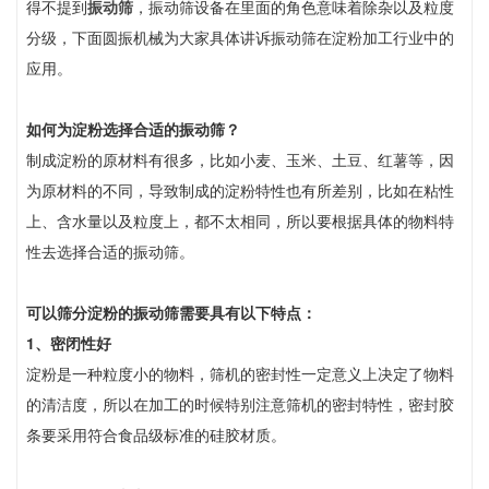
得不提到
振动筛
，振动筛设备在里面的角色意味着除杂以及粒度
分级，下面圆振机械为大家具体讲诉振动筛在淀粉加工行业中的
应用。
如何为淀粉选择合适的振动筛？
制成淀粉的原材料有很多，比如小麦、玉米、土豆、红薯等，因
为原材料的不同，导致制成的淀粉特性也有所差别，比如在粘性
上、含水量以及粒度上，都不太相同，所以要根据具体的物料特
性去选择合适的振动筛。
可以筛分淀粉的振动筛需要具有以下特点：
1、密闭性好
淀粉是一种粒度小的物料，筛机的密封性一定意义上决定了物料
的清洁度，所以在加工的时候特别注意筛机的密封特性，密封胶
条要采用符合食品级标准的硅胶材质。