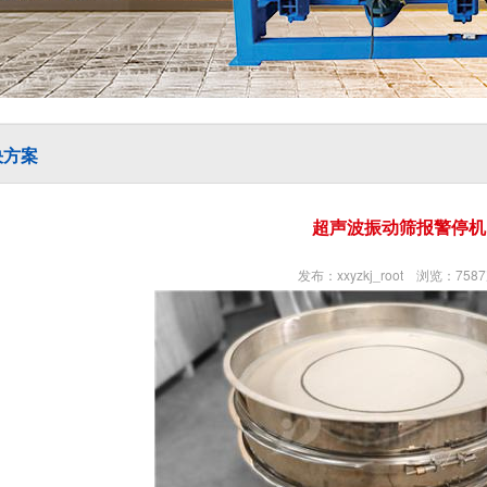
决方案
超声波振动筛报警停机
发布：xxyzkj_root 浏览：758