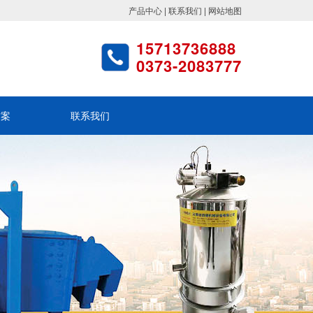
产品中心
|
联系我们
|
网站地图
15713736888
0373-2083777
方案
联系我们