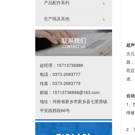
产品配件系列
生产线及其他
超声
次元
题，
赵经理：15713736888
而且
电话：0373-2083777
述。
传真：0373-2083779
邮箱：15713736888@163.com
自动
地址：河南省新乡市新乡县七里营镇
1、
平安路西段66号
维修
2、