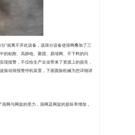
筛分”就离不开此设备，该筛分设备使筛网叠加了三
中的粘附、高静电、聚团、易堵网、不下料的问
实现报警，不仅给生产企业带来了资源上的损失，
波振动筛报警停机装置，下面圆振机械为您详细讲
了筛网与网架的受力，筛网及网架的损坏率增加，