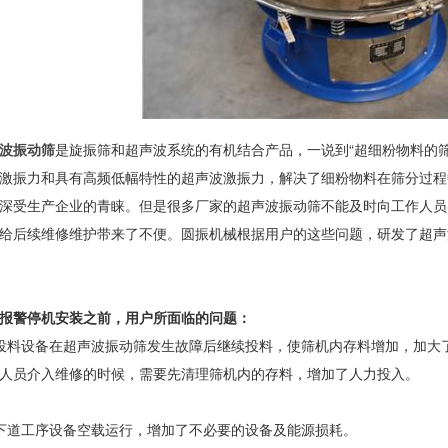
波振动筛
是旋振筛和超声波系统的有机结合产品，一说到“超细粉物料的
激振力和具有高频低幅特性的超声波激振力，解决了细粉物料在筛分过程
深受生产企业的青睐。但是很多厂家的超声波振动筛不能及时向工作人员
给后续维修维护带来了不便。圆振机械根据用户的这些问题，研发了超声
报警停机安装之前，用户所面临的问题：
投料设备在超声波振动筛发生故障后继续投料，使筛机内存料增加，加大
人员介入维修的时候，需要先清理筛机内的存料，增加了人力投入。
下道工序设备空载运行，增加了不必要的设备及能源损耗。