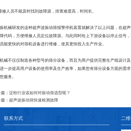
维修人员不能及时找到故障源，排查难度高，时间长。
振机械研发的这种超声波振动筛报警停机装置就解决了以上问题，在超声
障代码，方便维修人员定位故障源。与此同时给上下游设备以停止信号，
员能更快的对筛机设备进行维修，使其更快投入生产作业。
机械不仅仅制造各种型号的筛分设备，而且为用户提供完整生产线设计及
进一步提高用户设备的使用率及生产效率，如果您有筛分设备方面的需求
您服务。
一篇：
淀粉行业该如何对振动筛选型呢？
一篇：
超声波振动筛快速检测故障
联系方式
二维