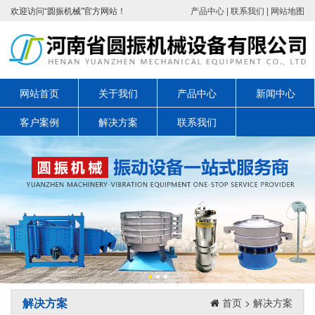
欢迎访问“圆振机械”官方网站！
产品中心
|
联系我们
|
网站地图
网站首页
关于我们
产品中心
新闻中心
客户案例
解决方案
联系我们
解决方案
首页
>
解决方案