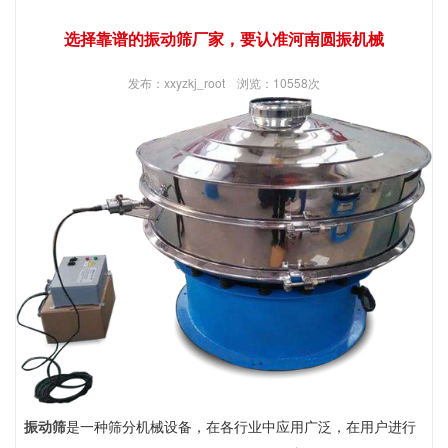
选择靠谱的振动筛厂家，要认准河南圆振机械
发布：xxyzkj_root 浏览：10558次
振动筛
是一种筛分机械设备，在各行业中应用广泛，在用户进行